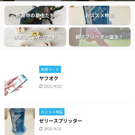
飼育中の昆虫たち
おススメ物品
検索してみたワード
親子ブリーダー誕生！
検索ワード
ヤフオク
2021/4/22
おススメ物品
ゼリースプリッター
2021/4/23