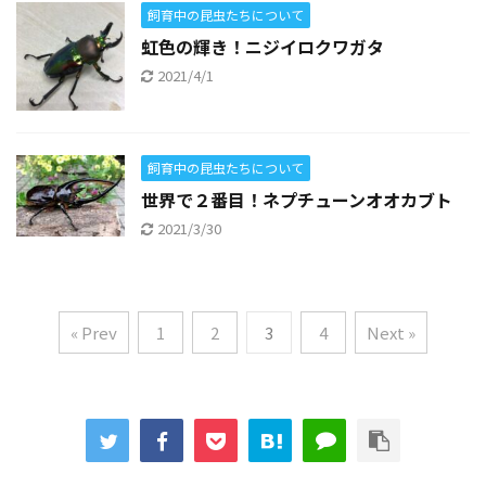
飼育中の昆虫たちについて
虹色の輝き！ニジイロクワガタ
2021/4/1
飼育中の昆虫たちについて
世界で２番目！ネプチューンオオカブト
2021/3/30
« Prev
1
2
3
4
Next »