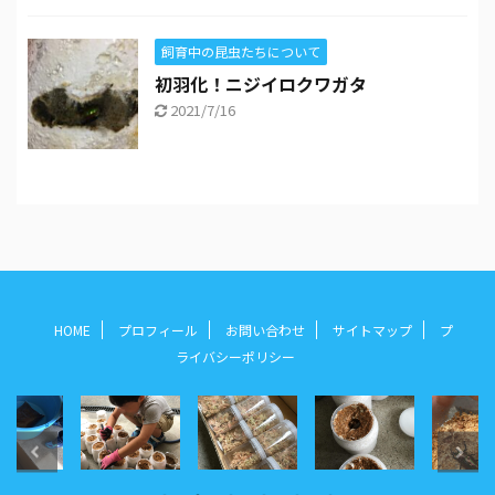
飼育中の昆虫たちについて
初羽化！ニジイロクワガタ
2021/7/16
HOME
プロフィール
お問い合わせ
サイトマップ
プ
ライバシーポリシー