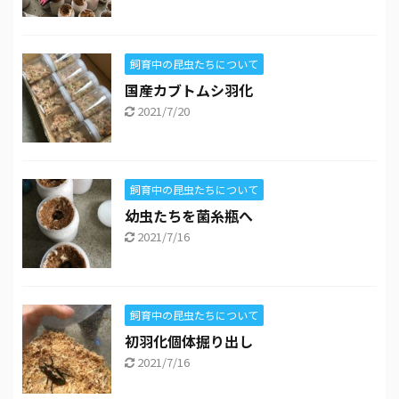
飼育中の昆虫たちについて
国産カブトムシ羽化
2021/7/20
飼育中の昆虫たちについて
幼虫たちを菌糸瓶へ
2021/7/16
飼育中の昆虫たちについて
初羽化個体掘り出し
2021/7/16