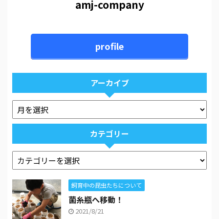
amj-company
profile
アーカイブ
カテゴリー
飼育中の昆虫たちについて
菌糸瓶へ移動！
2021/8/21