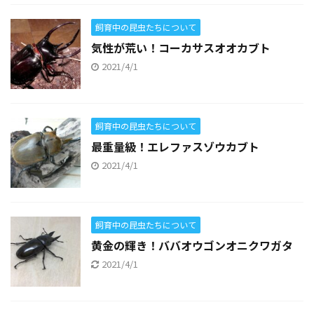
飼育中の昆虫たちについて
気性が荒い！コーカサスオオカブト
2021/4/1
飼育中の昆虫たちについて
最重量級！エレファスゾウカブト
2021/4/1
飼育中の昆虫たちについて
黄金の輝き！ババオウゴンオニクワガタ
2021/4/1