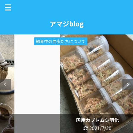
アマジblog
飼育中の昆虫たちについて
国産カブトムシ羽化
2021/7/20