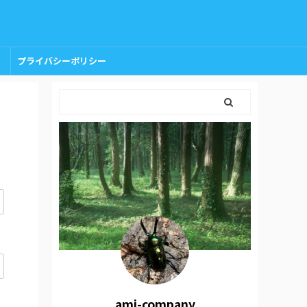
プライバシーポリシー
amj-company