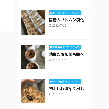
飼育中の昆虫たちについて
国産カブトムシ羽化
2021/7/20
飼育中の昆虫たちについて
幼虫たちを菌糸瓶へ
2021/7/16
飼育中の昆虫たちについて
初羽化個体掘り出し
2021/7/16