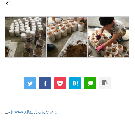
す。
-
飼育中の昆虫たちについて