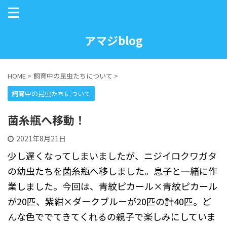
アマジblog
HOME
>
飼育中の昆虫たちについて
>
飼育中の昆虫たちについて
菌糸瓶へ移動！
2021年8月21日
少し遅くなってしまいましたが、ニジイロクワガタ
の幼虫たちを菌糸瓶へ移しました。息子と一緒に作
業しました。今回は、青紋ピカール×青紋ピカール
が20匹、紫紺×ダークブルーが20匹の計40匹。ど
んな色ででてきてくれるの親子で楽しみにしていま