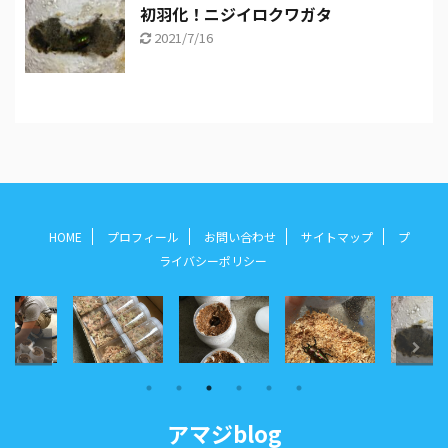
初羽化！ニジイロクワガタ
2021/7/16
HOME
プロフィール
お問い合わせ
サイトマップ
プ
ライバシーポリシー
アマジblog