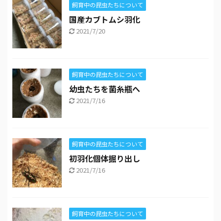
飼育中の昆虫たちについて
国産カブトムシ羽化
2021/7/20
飼育中の昆虫たちについて
幼虫たちを菌糸瓶へ
2021/7/16
飼育中の昆虫たちについて
初羽化個体掘り出し
2021/7/16
飼育中の昆虫たちについて