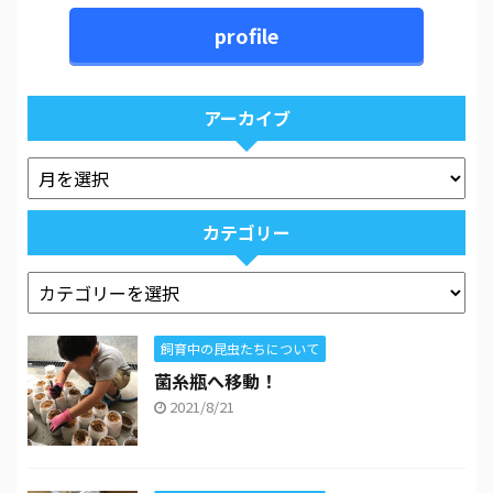
profile
アーカイブ
カテゴリー
飼育中の昆虫たちについて
菌糸瓶へ移動！
2021/8/21