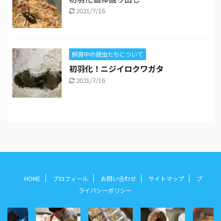
2021/7/16
飼育中の昆虫たちについて
初羽化！ニジイロクワガタ
2021/7/16
HOME
プロフィール
お問い合わせ
サイトマップ
プ
ライバシーポリシー