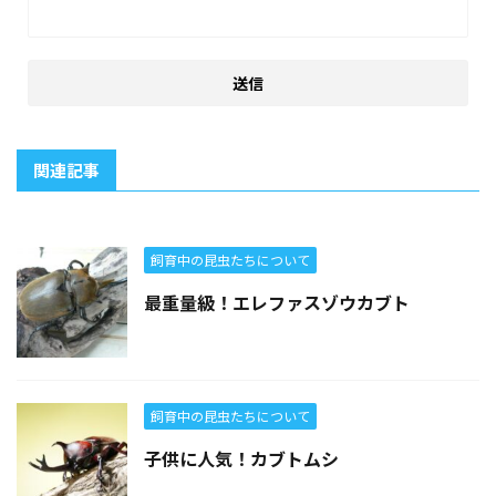
関連記事
飼育中の昆虫たちについて
最重量級！エレファスゾウカブト
飼育中の昆虫たちについて
子供に人気！カブトムシ