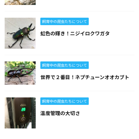
飼育中の昆虫たちについて
虹色の輝き！ニジイロクワガタ
飼育中の昆虫たちについて
世界で２番目！ネプチューンオオカブト
飼育中の昆虫たちについて
温度管理の大切さ