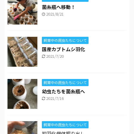
菌糸瓶へ移動！
2021/8/21
飼育中の昆虫たちについて
国産カブトムシ羽化
2021/7/20
飼育中の昆虫たちについて
幼虫たちを菌糸瓶へ
2021/7/16
飼育中の昆虫たちについて
初羽化個体掘り出し