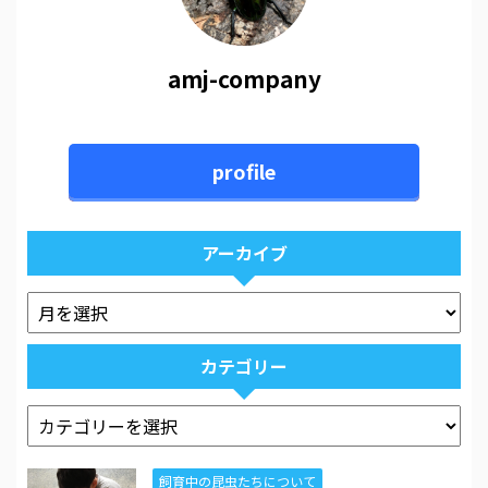
amj-company
profile
アーカイブ
カテゴリー
飼育中の昆虫たちについて