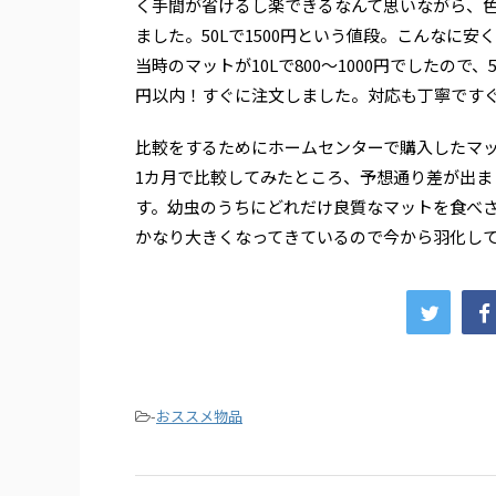
く手間が省けるし楽できるなんて思いながら、
ました。50Lで1500円という値段。こんなに
当時のマットが10Lで800～1000円でしたので、
円以内！すぐに注文しました。対応も丁寧です
比較をするためにホームセンターで購入したマ
1カ月で比較してみたところ、予想通り差が出
す。幼虫のうちにどれだけ良質なマットを食べ
かなり大きくなってきているので今から羽化し
-
おススメ物品