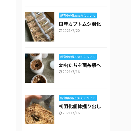
飼育中の昆虫たちについて
国産カブトムシ羽化
2021/7/20
飼育中の昆虫たちについて
幼虫たちを菌糸瓶へ
2021/7/16
飼育中の昆虫たちについて
初羽化個体掘り出し
2021/7/16