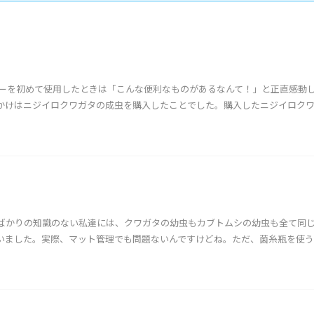
ターを初めて使用したときは「こんな便利なものがあるなんて！」と正直感動
かけはニジイロクワガタの成虫を購入したことでした。購入したニジイロク
ばかりの知識のない私達には、クワガタの幼虫もカブトムシの幼虫も全て同
いました。実際、マット管理でも問題ないんですけどね。ただ、菌糸瓶を使う