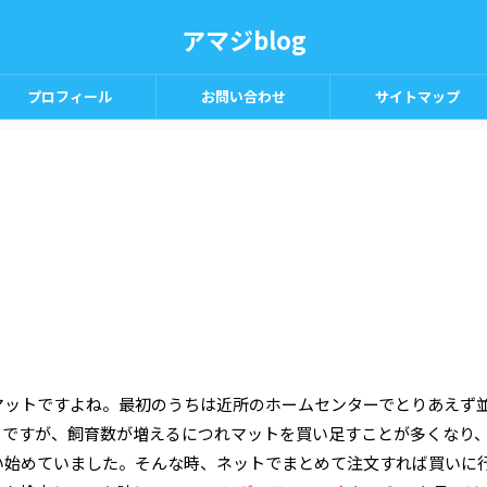
アマジblog
プロフィール
お問い合わせ
サイトマップ
マットですよね。最初のうちは近所のホームセンターでとりあえず
。ですが、飼育数が増えるにつれマットを買い足すことが多くなり
い始めていました。そんな時、ネットでまとめて注文すれば買いに