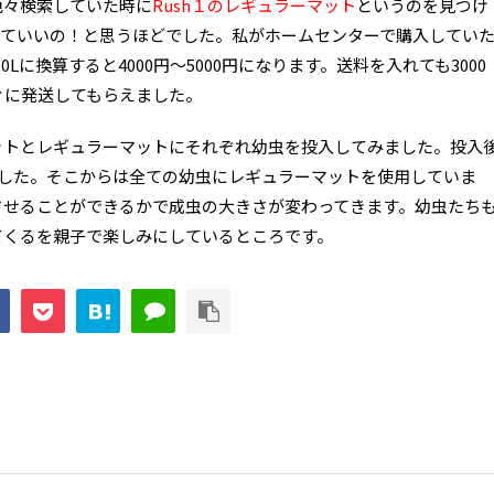
色々検索していた時に
Rush１のレギュラーマット
というのを見つけ
安くていいの！と思うほどでした。私がホームセンターで購入してい
50Lに換算すると4000円～5000円になります。送料を入れても3000
ぐに発送してもらえました。
ットとレギュラーマットにそれぞれ幼虫を投入してみました。投入
ました。そこからは全ての幼虫にレギュラーマットを使用していま
させることができるかで成虫の大きさが変わってきます。幼虫たち
てくるを親子で楽しみにしているところです。