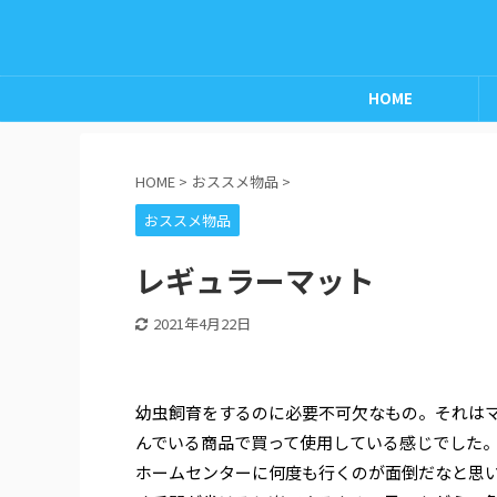
HOME
HOME
>
おススメ物品
>
おススメ物品
レギュラーマット
2021年4月22日
幼虫飼育をするのに必要不可欠なもの。それは
んでいる商品で買って使用している感じでした
ホームセンターに何度も行くのが面倒だなと思