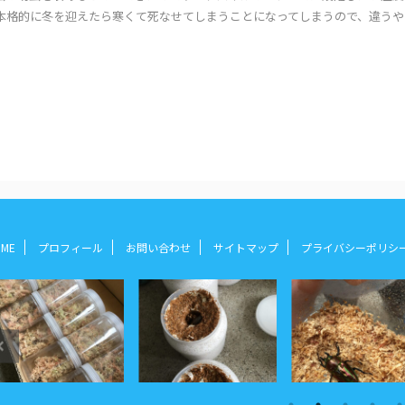
本格的に冬を迎えたら寒くて死なせてしまうことになってしまうので、違うや
ME
プロフィール
お問い合わせ
サイトマップ
プライバシーポリ