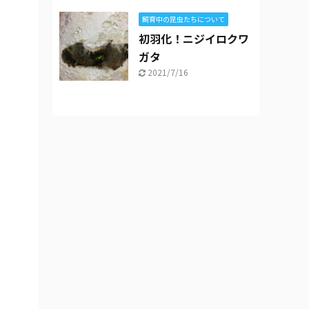
飼育中の昆虫たちについて
初羽化！ニジイロクワ
ガタ
2021/7/16