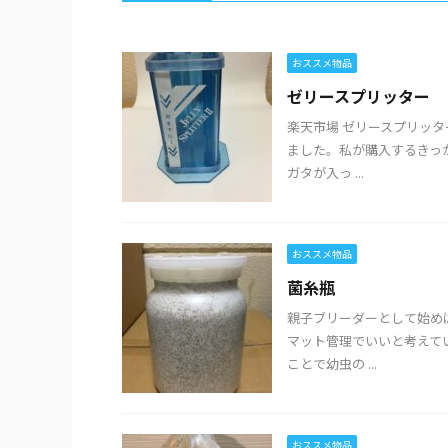
おススメ物品
ゼリースプリッター
楽天市場 ゼリースプリッ
ました。私が購入するきっ
ガタが入っ ...
おススメ物品
菌糸瓶
親子ブリーダーとして始め
マット管理でいいと考えて
ことで幼虫の ...
おススメ物品